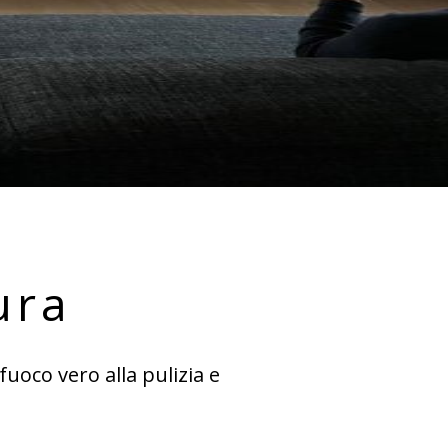
sura
uoco vero alla pulizia e