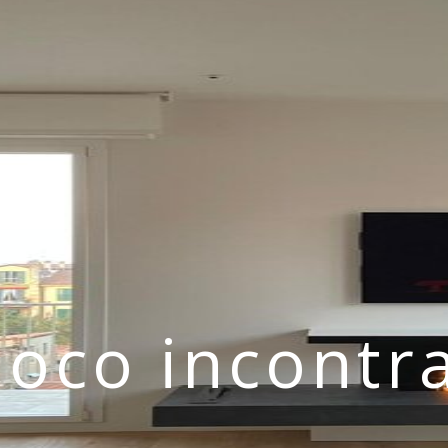
uoco incontra