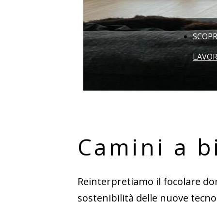
SCOPR
LAVO
Camini a b
Reinterpretiamo il focolare do
sostenibilità delle nuove tecno