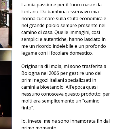
La mia passione per il fuoco nasce da
lontano. Da bambina osservavo mia
nonna cucinare sulla stufa economica e
nel grande paiolo sempre presente nel
camino di casa. Quelle immagini, così
semplici e autentiche, hanno lasciato in
me un ricordo indelebile e un profondo
legame con il focolare domestico.
Originaria di Imola, mi sono trasferita a
Bologna nel 2006 per gestire uno dei
primi negozi italiani specializzati in
camini a bioetanolo. All'epoca quasi
nessuno conosceva questo prodotto: per
molti era semplicemente un "camino
finto".
Io, invece, me ne sono innamorata fin dal
primo momento.